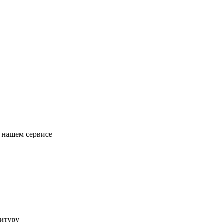
в нашем сервисе
итуру