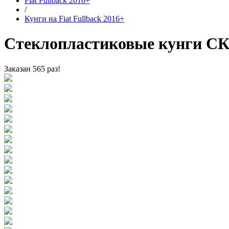
Fiat Fullback 2016+
/
Кунги на Fiat Fullback 2016+
Стеклопластиковые кунги СКА
Заказан 565 раз!