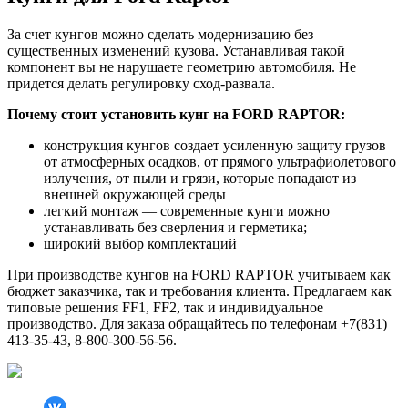
За счет кунгов можно сделать модернизацию без
существенных изменений кузова. Устанавливая такой
компонент вы не нарушаете геометрию автомобиля. Не
придется делать регулировку сход-развала.
Почему стоит установить кунг на FORD RAPTOR:
конструкция кунгов создает усиленную защиту грузов
от атмосферных осадков, от прямого ультрафиолетового
излучения, от пыли и грязи, которые попадают из
внешней окружающей среды
легкий монтаж — современные кунги можно
устанавливать без сверления и герметика;
широкий выбор комплектаций
При производстве кунгов на FORD RAPTOR учитываем как
бюджет заказчика, так и требования клиента. Предлагаем как
типовые решения FF1, FF2, так и индивидуальное
производство. Для заказа обращайтесь по телефонам +7(831)
413-35-43, 8-800-300-56-56.