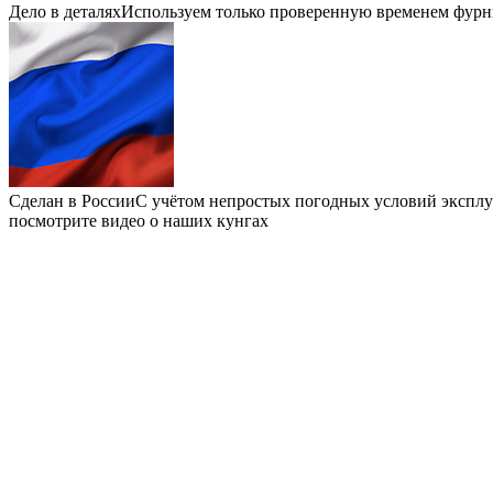
Дело в деталях
Используем только проверенную временем фурн
Сделан в России
С учётом непростых погодных условий экспл
посмотрите видео о
наших кунгах