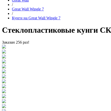
Great Wall
/
Great Wall Wingle 7
/
Кунги на Great Wall Wingle 7
Стеклопластиковые кунги СКА
Заказан 256 раз!