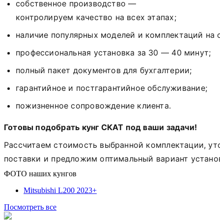
собственное
производство
—
контролируем
качество
на
всех
этапах;
наличие
популярных
моделей
и
комплектаций
на
с
профессиональная
установка
за
30 — 40
минут;
полный
пакет
документов
для
бухгалтерии
;
гарантийное и постгарантийное обслуживание;
пожизненное сопровождение клиента.
Готовы
подобрать
кунг
СКАТ
под
ваши
задачи!
Рассчитаем
стоимость
выбранной
комплектации,
ут
поставки
и
предложим
оптимальный
вариант
устано
ФОТО наших
кунгов
Mitsubishi L200 2023+
Посмотреть все