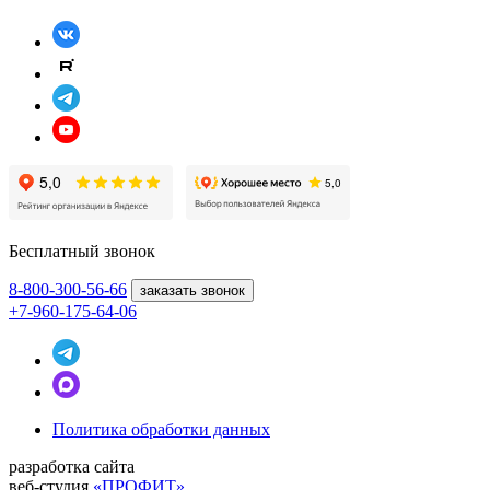
Бесплатный звонок
8-800
-300-56-66
заказать звонок
+7-960-175-64-06
Политика обработки данных
разработка сайта
веб-студия
«ПРОФИТ»