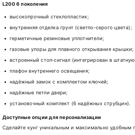
L200 6 поколения
высокопрочный
стеклопластик;
внутренняя отделка грунт (светло-серого цвета);
герметичные
резиновые
уплотнители;
газовые
упоры
для
плавного
открывания
крышки;
встроенный
стоп‑сигнал
(интегрирован
в
штатную
плафон
внутреннего
освещения;
надёжный
замок
с
комплектом
ключей;
надёжные петли двери;
установочный
комплект
(6
надёжных
струбцин).
Доступные
опции
для
персонализации
Сделайте
кунг
уникальным
и
максимально
удобным