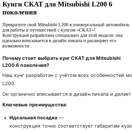
Кунги СКАТ для Mitsubishi L200 6
поколения
Превратите свой Mitsubishi L200 в универсальный автомобиль
для работы и путешествий с кунгом «СКАТ»!
Конструкция разработана специально для этой модели: она
идеально вписывается в дизайн пикапа и расширяет его
возможности.
Почему
стоит
выбрать
кунг
СКАТ
для
Mitsubishi
L200 6 поколения
?
Наш
кунг
разработан
с
учётом
всех
особенностей
мо
L200
.
Он
органично
вписывается
в
дизайн
пикапа
и
делает
Ключевые
преимущества:
Идеальная
посадка
—
конструкция
точно
соответствует
габаритам
кузо