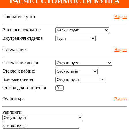
РАСЧЁТ СТОИМОСТИ КУНГА
Покрытие кунга
Видео
Внешнее покрытие
Внутренняя отделка
Остекление
Видео
Остекление двери
Стекло к кабине
Боковые стёкла
Стекол для тонировки
Фурнитура
Видео
Рейлинги
Замок-ручка