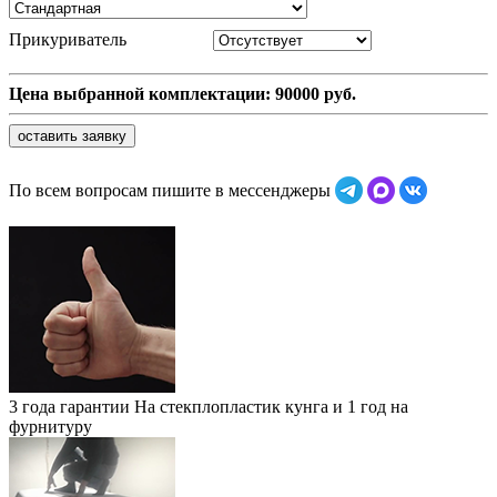
Прикуриватель
Цена выбранной комплектации:
90000
руб.
оставить заявку
По всем вопросам пишите в мессенджеры
3 года гарантии
На стекплопластик кунга и 1 год на
фурнитуру